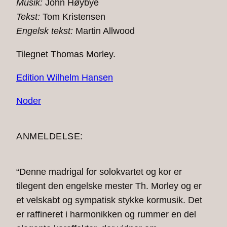
Musik:
John Høybye
Tekst:
Tom Kristensen
Engelsk tekst:
Martin Allwood
Tilegnet Thomas Morley.
Edition Wilhelm Hansen
Noder
ANMELDELSE:
“Denne madrigal for solokvartet og kor er
tilegent den engelske mester Th. Morley og er
et velskabt og sympatisk stykke kormusik. Det
er raffineret i harmonikken og rummer en del