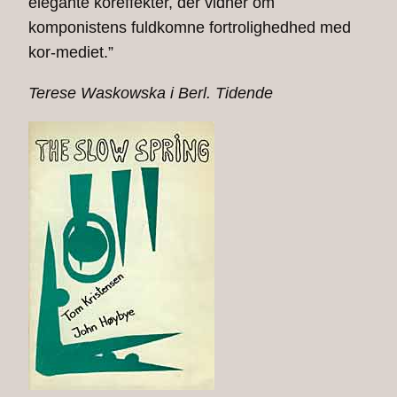
elegante koreffekter, der vidner om
komponistens fuldkomne fortrolighedhed med
kor-mediet.”
Terese Waskowska i Berl. Tidende