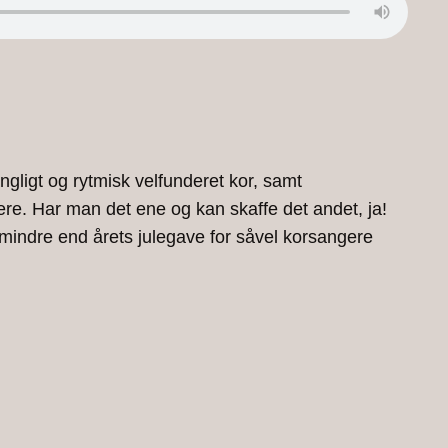
ngligt og rytmisk velfunderet kor, samt
ere. Har man det ene og kan skaffe det andet, ja!
 mindre end årets julegave for såvel korsangere