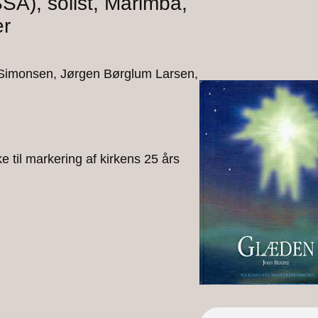
SA), solist, Marimba,
er
s Simonsen, Jørgen Børglum Larsen,
e til markering af kirkens 25 års