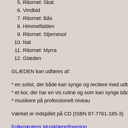
Ritornel: Skat
Vindbid
Ritornel: Bås
Himmelfalden
Ritornel: Stjernesol
Nat
Ritornel: Myrra
Glæden
GLÆDEN kan udføres af:
* en solist, der både kan synge og recitere med udtr
* et kor, der har en vis rutine og som kan synge b
* musikere på professionelt niveau
Værket er indspillet på CD (ISBN 87-7761-185-3)
Folkeskolens Musiklærerforening