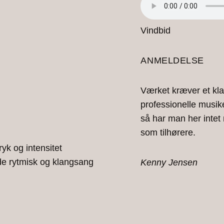
Vindbid
ANMELDELSE
Værket kræver et kla
professionelle musik
så har man her intet
som tilhørere.
yk og intensitet
åde rytmisk og klangsang
Kenny Jensen