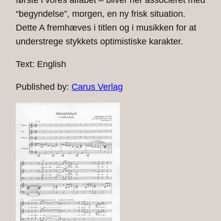
første i vores alfabet – bliver her associeret med
“begyndelse”, morgen, en ny frisk situation.
Dette A fremhæves i titlen og i musikken for at
understrege stykkets optimistiske karakter.
Text: English
Published by:
Carus Verlag